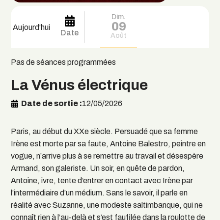
Dim.
09
Aujourd'hui
Date
Août
Pas de séances programmées
La Vénus électrique
Date de sortie
12/05/2026
Paris, au début du XXe siècle. Persuadé que sa femme
Irène est morte par sa faute, Antoine Balestro, peintre en
vogue, n’arrive plus à se remettre au travail et désespère
Armand, son galeriste. Un soir, en quête de pardon,
Antoine, ivre, tente d’entrer en contact avec Irène par
l’intermédiaire d’un médium. Sans le savoir, il parle en
réalité avec Suzanne, une modeste saltimbanque, qui ne
connaît rien à l’au-delà et s’est faufilée dans la roulotte de