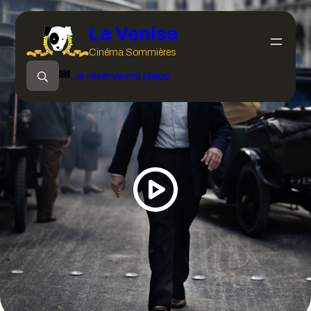
Le Venise
Cinéma Sommières
Je réserve ma place