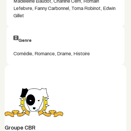
Madeleine Baudot, Charline Cerri, Romain
Lefebvre, Fanny Carbonnel, Toma Robinot, Edwin
Gillet
Genre
Comédie, Romance, Drame, Histoire
Groupe CBR